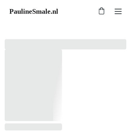
PaulineSmale.nl